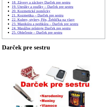
18. Závesy a záclony Darček pre sestru
19. Uteráky a osušky – Darček pre sestru
20. Kozmetické pomôcky
21. Kozmetika – Darček pre sestru
22. Kulmy, stylery, Fén, Žehlička na vlasy
23. Manikúra a pedikúra – Darček pre sestru
24. Masážne prístroje Darček pre sestru
25. Oblečenie – Darček pre sestru
Darček pre sestru