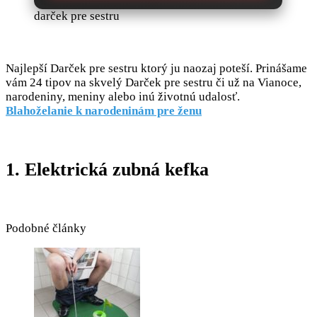
darček pre sestru
Najlepší Darček pre sestru ktorý ju naozaj poteší. Prinášame
vám 24 tipov na skvelý Darček pre sestru či už na Vianoce,
narodeniny, meniny alebo inú životnú udalosť.
Blahoželanie k narodeninám pre ženu
1. Elektrická zubná kefka
Podobné články