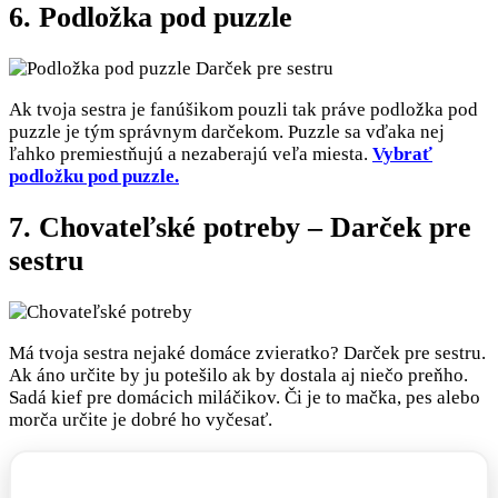
6. Podložka pod puzzle
Ak tvoja sestra je fanúšikom pouzli tak práve podložka pod
puzzle je tým správnym darčekom. Puzzle sa vďaka nej
ľahko premiestňujú a nezaberajú veľa miesta.
Vybrať
podložku pod puzzle.
7. Chovateľské potreby – Darček pre
sestru
Má tvoja sestra nejaké domáce zvieratko? Darček pre sestru.
Ak áno určite by ju potešilo ak by dostala aj niečo preňho.
Sadá kief pre domácich miláčikov. Či je to mačka, pes alebo
morča určite je dobré ho vyčesať.