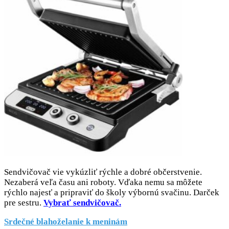
Sendvičovač vie vykúzliť rýchle a dobré občerstvenie.
Nezaberá veľa času ani roboty. Vďaka nemu sa môžete
rýchlo najesť a pripraviť do školy výbornú svačinu. Darček
pre sestru.
Vybrať sendvičovač.
Srdečné blahoželanie k meninám