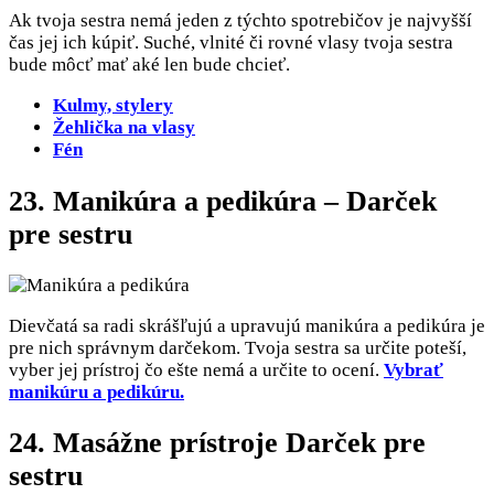
Ak tvoja sestra nemá jeden z týchto spotrebičov je najvyšší
čas jej ich kúpiť. Suché, vlnité či rovné vlasy tvoja sestra
bude môcť mať aké len bude chcieť.
Kulmy, stylery
Žehlička na vlasy
Fén
23. Manikúra a pedikúra – Darček
pre sestru
Dievčatá sa radi skrášľujú a upravujú manikúra a pedikúra je
pre nich správnym darčekom. Tvoja sestra sa určite poteší,
vyber jej prístroj čo ešte nemá a určite to ocení.
Vybrať
manikúru a pedikúru.
24. Masážne prístroje Darček pre
sestru