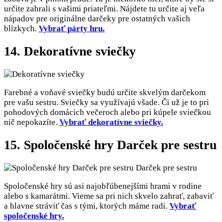
určite zahrali s vašimi priateľmi. Nájdete tu určite aj veľa
nápadov pre originálne darčeky pre ostatných vašich
blízkych.
Vybrať párty hru.
14. Dekoratívne sviečky
Farebné a voňavé sviečky budú určite skvelým darčekom
pre vašu sestru. Sviečky sa využívajú všade. Či už je to pri
pohodových domácich večeroch alebo pri kúpele sviečkou
nič nepokazíte.
Vybrať dekoratívne sviečky.
15. Spoločenské hry Darček pre sestru
Spoločenské hry sú asi najobľúbenejšími hrami v rodine
alebo s kamarátmi. Vieme sa pri nich skvelo zahrať, zabaviť
a hlavne stráviť čas s tými, ktorých máme radi.
Vybrať
spoločenské hry.