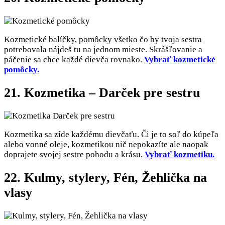
Kozmetické balíčky, pomôcky všetko čo by tvoja sestra
potrebovala nájdeš tu na jednom mieste. Skrášľovanie a
páčenie sa chce každé dievča rovnako.
Vybrať kozmetické
pomôcky.
21. Kozmetika – Darček pre sestru
Kozmetika sa zíde každému dievčaťu. Či je to soľ do kúpeľa
alebo vonné oleje, kozmetikou nič nepokazíte ale naopak
doprajete svojej sestre pohodu a krásu.
Vybrať kozmetiku.
22. Kulmy, stylery, Fén, Žehlička na
vlasy