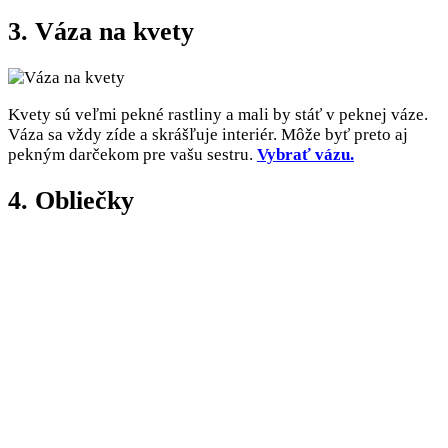
3. Váza na kvety
Kvety sú veľmi pekné rastliny a mali by stáť v peknej váze.
Váza sa vždy zíde a skrášľuje interiér. Môže byť preto aj
pekným darčekom pre vašu sestru.
Vybrať vázu.
4. Obliečky