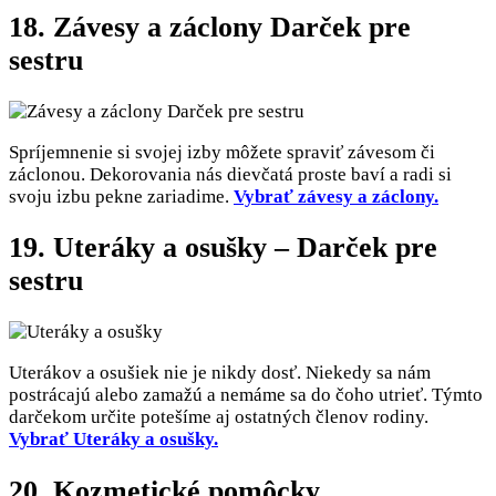
18. Závesy a záclony Darček pre
sestru
Spríjemnenie si svojej izby môžete spraviť závesom či
záclonou. Dekorovania nás dievčatá proste baví a radi si
svoju izbu pekne zariadime.
Vybrať závesy a záclony.
19. Uteráky a osušky – Darček pre
sestru
Uterákov a osušiek nie je nikdy dosť. Niekedy sa nám
postrácajú alebo zamažú a nemáme sa do čoho utrieť. Týmto
darčekom určite potešíme aj ostatných členov rodiny.
Vybrať Uteráky a osušky.
20. Kozmetické pomôcky