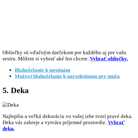
Obliečky sú vďačným darčekom pre každého aj pre vašu
sestru. Môžete si vybrať aké len chcete.
Vybrať obliečky.
Blahoželanie k meninám
Mužovi blahoželanie k narodeninám pre muža
5. Deka
Najlepšiu a veľkú dekoráciu vo vašej izbe tvorí pravé deka.
Deka vás zahreje a vytvára príjemné prostredie.
Vybrať
deku.