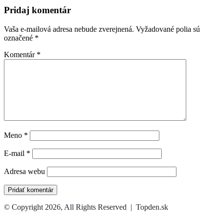
Pridaj komentár
Vaša e-mailová adresa nebude zverejnená.
Vyžadované polia sú
označené
*
Komentár
*
Meno
*
E-mail
*
Adresa webu
© Copyright 2026, All Rights Reserved | Topden.sk