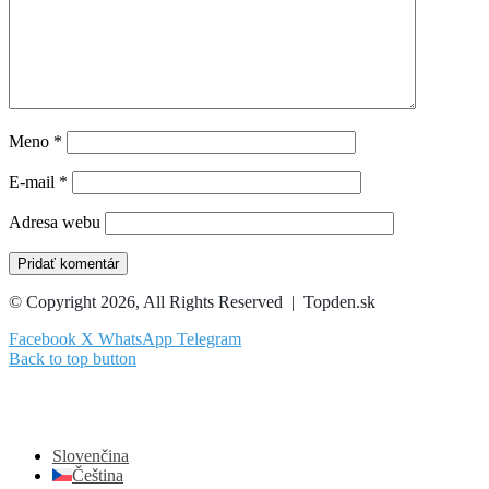
Meno
*
E-mail
*
Adresa webu
© Copyright 2026, All Rights Reserved | Topden.sk
Facebook
X
WhatsApp
Telegram
Back to top button
Slovenčina
Čeština