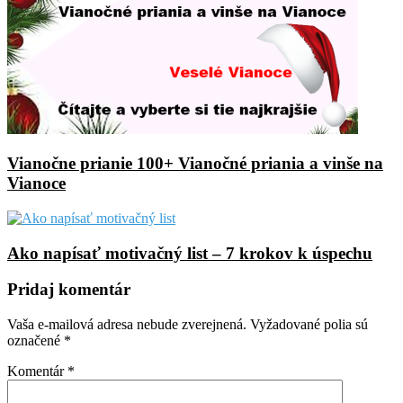
Vianočne prianie 100+ Vianočné priania a vinše na
Vianoce
Ako napísať motivačný list – 7 krokov k úspechu
Pridaj komentár
Vaša e-mailová adresa nebude zverejnená.
Vyžadované polia sú
označené
*
Komentár
*