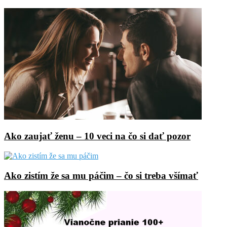
Ako zaujať ženu – 10 veci na čo si dať pozor
Ako zistím že sa mu páčim – čo si treba všímať