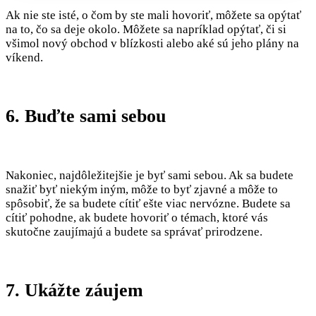
Ak nie ste isté, o čom by ste mali hovoriť, môžete sa opýtať
na to, čo sa deje okolo. Môžete sa napríklad opýtať, či si
všimol nový obchod v blízkosti alebo aké sú jeho plány na
víkend.
6. Buďte sami sebou
Nakoniec, najdôležitejšie je byť sami sebou. Ak sa budete
snažiť byť niekým iným, môže to byť zjavné a môže to
spôsobiť, že sa budete cítiť ešte viac nervózne. Budete sa
cítiť pohodne, ak budete hovoriť o témach, ktoré vás
skutočne zaujímajú a budete sa správať prirodzene.
7. Ukážte záujem