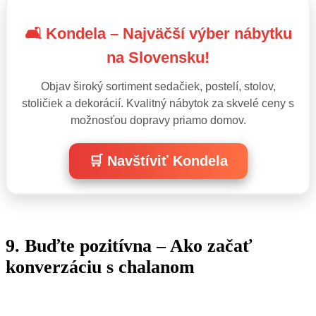
🛋️ Kondela – Najväčší výber nábytku
na Slovensku!
Objav široký sortiment sedačiek, postelí, stolov,
stoličiek a dekorácií. Kvalitný nábytok za skvelé ceny s
možnosťou dopravy priamo domov.
🛒 Navštíviť Kondela
9. Buďte pozitívna – Ako začať
konverzáciu s chalanom