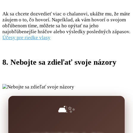
Ak sa chcete dozvedieť viac o chalanovi, ukážte mu, že máte
záujem o to, čo hovorí. Napríklad, ak vám hovorí o svojom
obľúbenom tíme, môžete sa ho opýtať na jeho
najobľúbenejšie hráčov alebo výsledky posledných zápasov.
Účesy pre riedke vlasy
8. Nebojte sa zdieľať svoje názory
🛋️✨