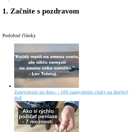
1. Začnite s pozdravom
Podobné články
Zamyslenie na dnes – 100 zamyslenie citáty na dnešný
deň