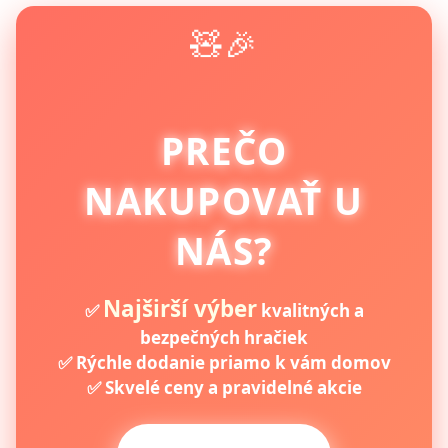
🧸🎉
PREČO
NAKUPOVAŤ U
NÁS?
Najširší výber
✅
kvalitných a
bezpečných hračiek
✅ Rýchle dodanie priamo k vám domov
✅ Skvelé ceny a pravidelné akcie