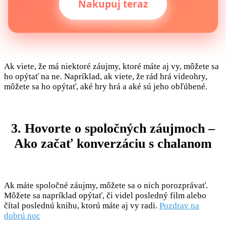
Nakupuj teraz
Ak viete, že má niektoré záujmy, ktoré máte aj vy, môžete sa
ho opýtať na ne. Napríklad, ak viete, že rád hrá videohry,
môžete sa ho opýtať, aké hry hrá a aké sú jeho obľúbené.
3. Hovorte o spoločných záujmoch –
Ako začať konverzáciu s chalanom
Ak máte spoločné záujmy, môžete sa o nich porozprávať.
Môžete sa napríklad opýtať, či videl posledný film alebo
čítal poslednú knihu, ktorú máte aj vy radi.
Pozdrav na
dobrú noc