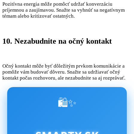
Pozitívna energia môže pomôcť udržať konverzáciu
príjemnou a zaujímavou. Snažte sa vyhnúť sa negatívnym
témam alebo kritizovať ostatných.
10. Nezabudnite na očný kontakt
Očný kontakt môže byť dôležitým prvkom komunikácie a
pomôže vám budovať dôveru. Snažte sa udržiavať očný
kontakt počas rozhovoru, ale nezabudnite sa aj rozprávať.
🛍️✨