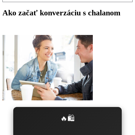
Ako začať konverzáciu s chalanom
🔥🛍️