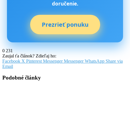
doručenie.
Prezrieť ponuku
0
231
Zaujal ťa článok? Zdieľaj ho:
Facebook
X
Pinterest
Messenger
Messenger
WhatsApp
Share via
Email
Podobné články