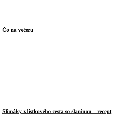
Čo na večeru
Slimáky z lístkového cesta so slaninou – recept