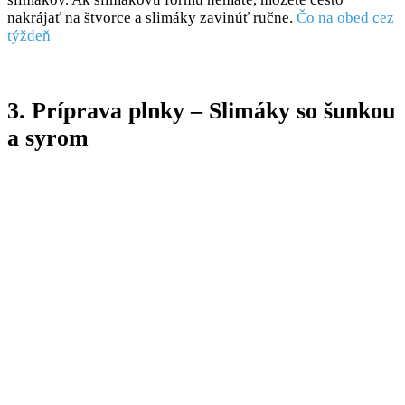
nakrájať na štvorce a slimáky zavinúť ručne.
Čo na obed cez
týždeň
3. Príprava plnky – Slimáky so šunkou
a syrom