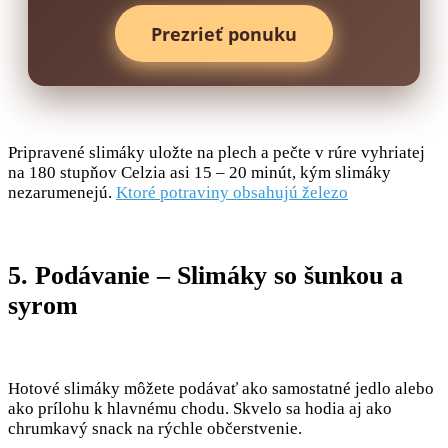
Prezrieť ponuku
Pripravené slimáky uložte na plech a pečte v rúre vyhriatej
na 180 stupňov Celzia asi 15 – 20 minút, kým slimáky
nezarumenejú.
Ktoré potraviny obsahujú železo
5. Podávanie – Slimáky so šunkou a
syrom
Hotové slimáky môžete podávať ako samostatné jedlo alebo
ako prílohu k hlavnému chodu. Skvelo sa hodia aj ako
chrumkavý snack na rýchle občerstvenie.