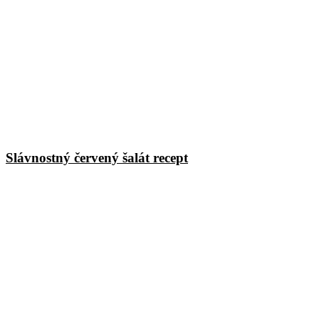
Slávnostný červený šalát recept