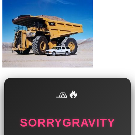
🧢🔥
SORRYGRAVITY