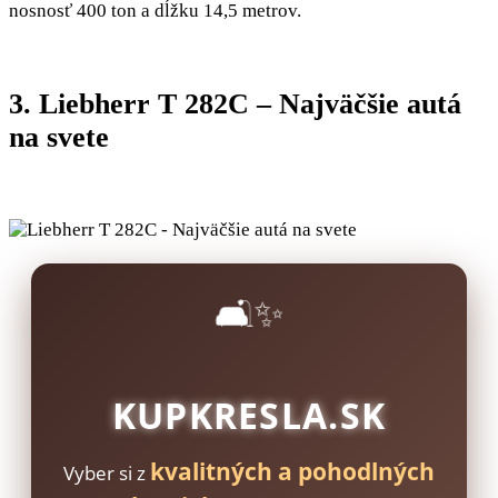
nosnosť 400 ton a dĺžku 14,5 metrov.
3. Liebherr T 282C – Najväčšie autá
na svete
🛋️✨
KUPKRESLA.SK
kvalitných a pohodlných
Vyber si z