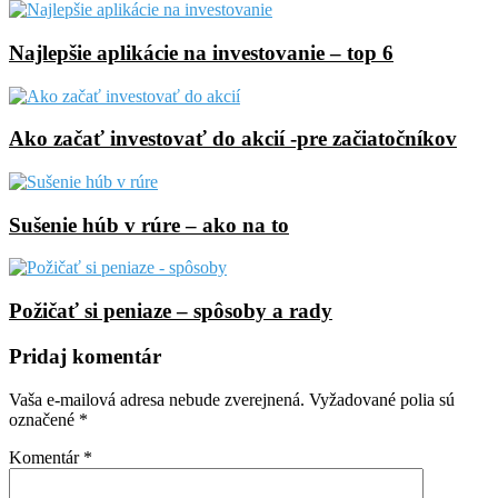
Najlepšie aplikácie na investovanie – top 6
Ako začať investovať do akcií -pre začiatočníkov
Sušenie húb v rúre – ako na to
Požičať si peniaze – spôsoby a rady
Pridaj komentár
Vaša e-mailová adresa nebude zverejnená.
Vyžadované polia sú
označené
*
Komentár
*