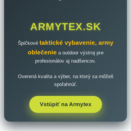
ARMYTEX.SK
taktické vybavenie, army
Špičkové
oblečenie
a outdoor výstroj pre
profesionálov aj nadšencov.
Overená kvalita a výber, na ktorý sa môžeš
spoľahnúť.
Vstúpiť na Armytex