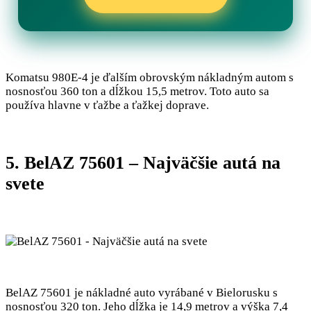
Komatsu 980E-4 je ďalším obrovským nákladným autom s
nosnosťou 360 ton a dĺžkou 15,5 metrov. Toto auto sa
používa hlavne v ťažbe a ťažkej doprave.
5. BelAZ 75601 – Najväčšie autá na
svete
BelAZ 75601 je nákladné auto vyrábané v Bielorusku s
nosnosťou 320 ton. Jeho dĺžka je 14,9 metrov a výška 7,4