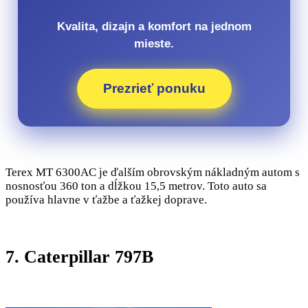
Kvalita, dizajn a komfort na jednom
mieste.
Prezrieť ponuku
Terex MT 6300AC je ďalším obrovským nákladným autom s
nosnosťou 360 ton a dĺžkou 15,5 metrov. Toto auto sa
používa hlavne v ťažbe a ťažkej doprave.
7. Caterpillar 797B