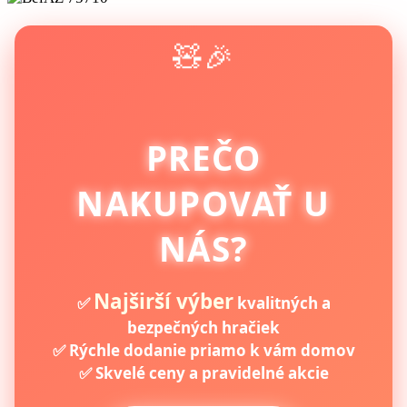
🧸🎉
PREČO
NAKUPOVAŤ U
NÁS?
Najširší výber
✅
kvalitných a
bezpečných hračiek
✅ Rýchle dodanie priamo k vám domov
✅ Skvelé ceny a pravidelné akcie