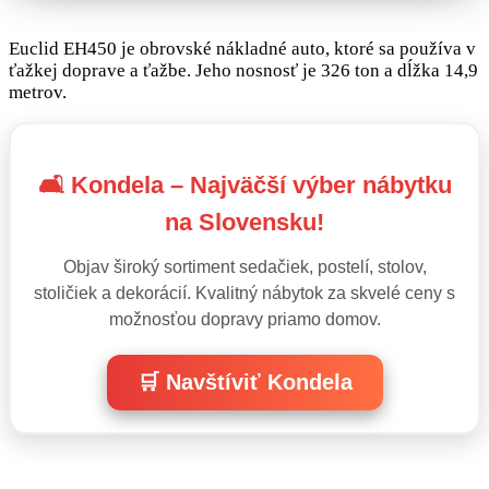
Euclid EH450 je obrovské nákladné auto, ktoré sa používa v
ťažkej doprave a ťažbe. Jeho nosnosť je 326 ton a dĺžka 14,9
metrov.
🛋️ Kondela – Najväčší výber nábytku
na Slovensku!
Objav široký sortiment sedačiek, postelí, stolov,
stoličiek a dekorácií. Kvalitný nábytok za skvelé ceny s
možnosťou dopravy priamo domov.
🛒 Navštíviť Kondela