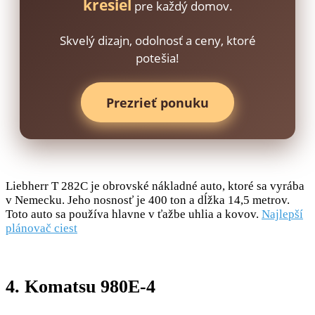
kresiel
pre každý domov.
Skvelý dizajn, odolnosť a ceny, ktoré
potešia!
Prezrieť ponuku
Liebherr T 282C je obrovské nákladné auto, ktoré sa vyrába
v Nemecku. Jeho nosnosť je 400 ton a dĺžka 14,5 metrov.
Toto auto sa používa hlavne v ťažbe uhlia a kovov.
Najlepší
plánovač ciest
4. Komatsu 980E-4