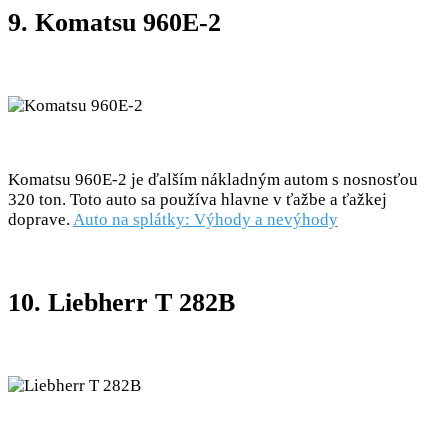
9. Komatsu 960E-2
Komatsu 960E-2 je ďalším nákladným autom s nosnosťou
320 ton. Toto auto sa používa hlavne v ťažbe a ťažkej
doprave.
Auto na splátky: Výhody a nevýhody
10. Liebherr T 282B