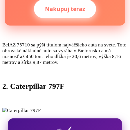
Nakupuj teraz
BelAZ 75710 sa pýši titulom najväčšieho auta na svete. Toto
obrovské nákladné auto sa vyrába v Bielorusku a má
nosnosť až 450 ton. Jeho dĺžka je 20,6 metrov, výška 8,16
metrov a šírka 9,87 metrov.
2. Caterpillar 797F