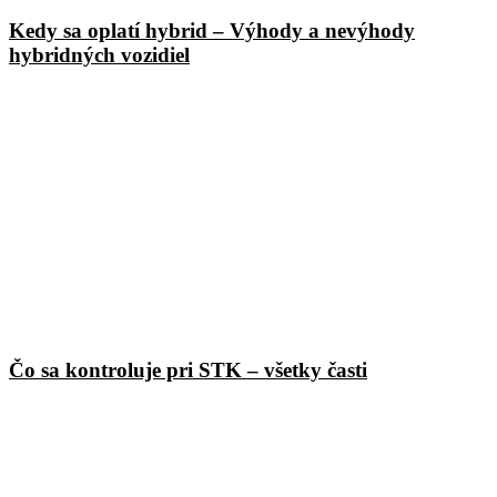
Kedy sa oplatí hybrid – Výhody a nevýhody
hybridných vozidiel
Čo sa kontroluje pri STK – všetky časti