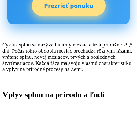
Prezrieť ponuku
Cyklus splnu sa nazýva lunárny mesiac a trvá približne 29,5
dní. Počas tohto obdobia mesiac prechádza rôznymi fázami,
vrátane splnu, novej mesiacov, prvých a posledných
štvrťmesiacov. Každá fáza má svoju vlastnú charakteristiku
a vplyv na prírodné procesy na Zemi.
Vplyv splnu na prírodu a ľudí