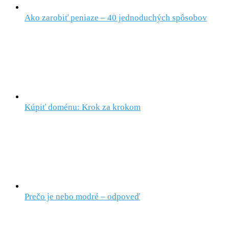
Ako zarobiť peniaze – 40 jednoduchých spôsobov
Kúpiť doménu: Krok za krokom
Prečo je nebo modré – odpoveď