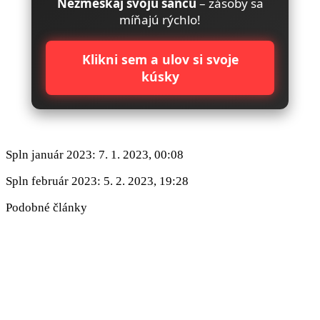
Nezmeškaj svoju šancu
– zásoby sa
míňajú rýchlo!
Klikni sem a ulov si svoje
kúsky
Spln január 2023: 7. 1. 2023, 00:08
Spln február 2023: 5. 2. 2023, 19:28
Podobné články