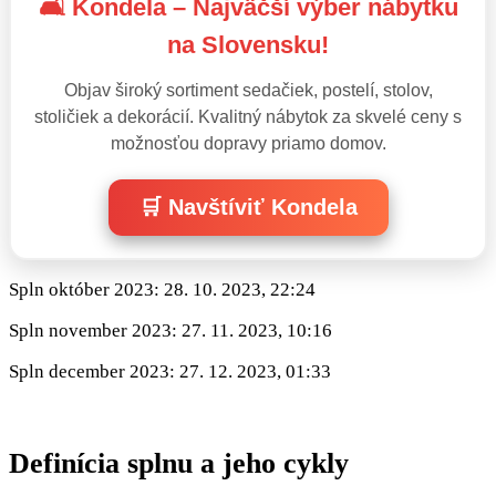
🛋️ Kondela – Najväčší výber nábytku
na Slovensku!
Objav široký sortiment sedačiek, postelí, stolov,
stoličiek a dekorácií. Kvalitný nábytok za skvelé ceny s
možnosťou dopravy priamo domov.
🛒 Navštíviť Kondela
Spln október 2023: 28. 10. 2023, 22:24
Spln november 2023: 27. 11. 2023, 10:16
Spln december 2023: 27. 12. 2023, 01:33
Definícia splnu a jeho cykly