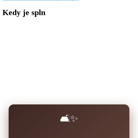
Kedy je spln
🛋️✨