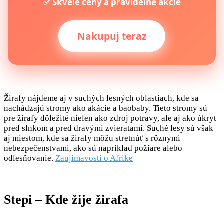
✅ Skvelé ceny a pravidelné akcie
Nakupuj teraz
Žirafy nájdeme aj v suchých lesných oblastiach, kde sa
nachádzajú stromy ako akácie a baobaby. Tieto stromy sú
pre žirafy dôležité nielen ako zdroj potravy, ale aj ako úkryt
pred slnkom a pred dravými zvieratami. Suché lesy sú však
aj miestom, kde sa žirafy môžu stretnúť s rôznymi
nebezpečenstvami, ako sú napríklad požiare alebo
odlesňovanie.
Zaujímavosti o Afrike
Stepi – Kde žije žirafa