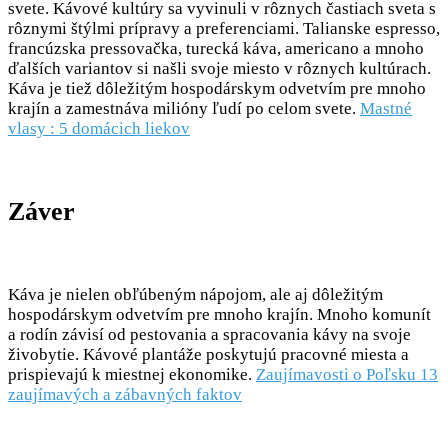
svete. Kávové kultúry sa vyvinuli v rôznych častiach sveta s
rôznymi štýlmi prípravy a preferenciami. Talianske espresso,
francúzska pressovačka, turecká káva, americano a mnoho
ďalších variantov si našli svoje miesto v rôznych kultúrach.
Káva je tiež dôležitým hospodárskym odvetvím pre mnoho
krajín a zamestnáva milióny ľudí po celom svete.
Mastné
vlasy : 5 domácich liekov
Záver
Káva je nielen obľúbeným nápojom, ale aj dôležitým
hospodárskym odvetvím pre mnoho krajín. Mnoho komunít
a rodín závisí od pestovania a spracovania kávy na svoje
živobytie. Kávové plantáže poskytujú pracovné miesta a
prispievajú k miestnej ekonomike.
Zaujímavosti o Poľsku 13
zaujímavých a zábavných faktov