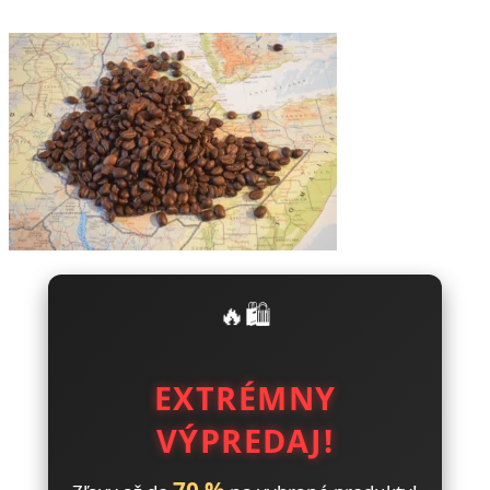
🔥🛍️
EXTRÉMNY
VÝPREDAJ!