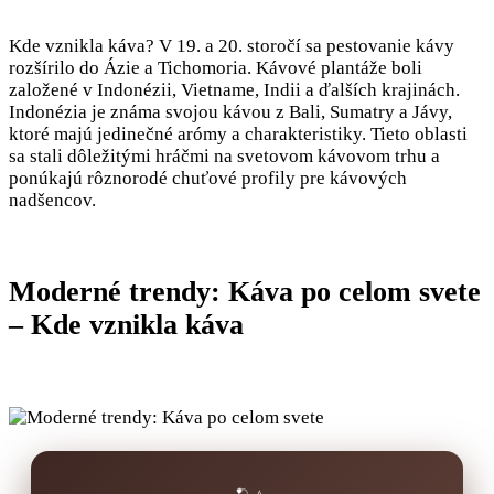
Kde vznikla káva? V 19. a 20. storočí sa pestovanie kávy
rozšírilo do Ázie a Tichomoria. Kávové plantáže boli
založené v Indonézii, Vietname, Indii a ďalších krajinách.
Indonézia je známa svojou kávou z Bali, Sumatry a Jávy,
ktoré majú jedinečné arómy a charakteristiky. Tieto oblasti
sa stali dôležitými hráčmi na svetovom kávovom trhu a
ponúkajú rôznorodé chuťové profily pre kávových
nadšencov.
Moderné trendy: Káva po celom svete
– Kde vznikla káva