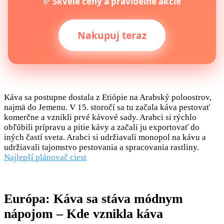
✅ Skvelé ceny a pravidelné akcie
Nakupuj teraz
Káva sa postupne dostala z Etiópie na Arabský poloostrov,
najmä do Jemenu. V 15. storočí sa tu začala káva pestovať
komerčne a vznikli prvé kávové sady. Arabci si rýchlo
obľúbili prípravu a pitie kávy a začali ju exportovať do
iných častí sveta. Arabci si udržiavali monopol na kávu a
udržiavali tajomstvo pestovania a spracovania rastliny.
Najlepší plánovač ciest
Európa: Káva sa stáva módnym
nápojom – Kde vznikla káva