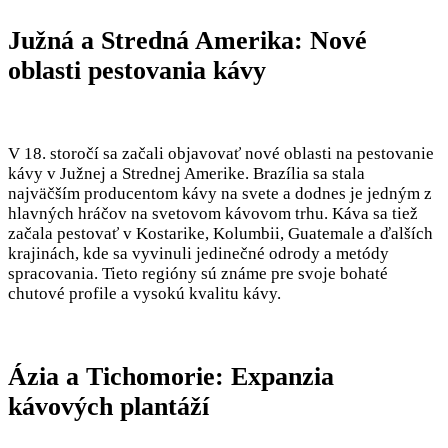
Južná a Stredná Amerika: Nové
oblasti pestovania kávy
V 18. storočí sa začali objavovať nové oblasti na pestovanie
kávy v Južnej a Strednej Amerike. Brazília sa stala
najväčším producentom kávy na svete a dodnes je jedným z
hlavných hráčov na svetovom kávovom trhu. Káva sa tiež
začala pestovať v Kostarike, Kolumbii, Guatemale a ďalších
krajinách, kde sa vyvinuli jedinečné odrody a metódy
spracovania. Tieto regióny sú známe pre svoje bohaté
chutové profile a vysokú kvalitu kávy.
Ázia a Tichomorie: Expanzia
kávových plantáží