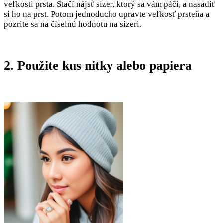
veľkosti prsta. Stačí nájsť sizer, ktorý sa vám páči, a nasadiť
si ho na prst. Potom jednoducho upravte veľkosť prsteňa a
pozrite sa na číselnú hodnotu na sizeri.
2. Použite kus nitky alebo papiera