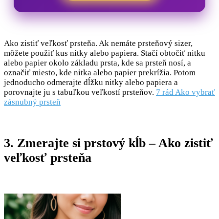
Ako zistiť veľkosť prsteňa. Ak nemáte prsteňový sizer,
môžete použiť kus nitky alebo papiera. Stačí obtočiť nitku
alebo papier okolo základu prsta, kde sa prsteň nosí, a
označiť miesto, kde nitka alebo papier prekrížia. Potom
jednoducho odmerajte dĺžku nitky alebo papiera a
porovnajte ju s tabuľkou veľkostí prsteňov.
7 rád Ako vybrať
zásnubný prsteň
3. Zmerajte si prstový kĺb – Ako zistiť
veľkosť prsteňa