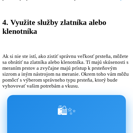
4. Využite služby zlatníka alebo
klenotníka
Ak si nie ste istí, ako zistiť správnu veľkosť prsteňa, môžete
sa obrátiť na zlatníka alebo klenotníka. Tí majú skúsenosti s
meraním prstov a zvyčajne majú prístup k prsteňovým
sizrom a iným nástrojom na meranie. Okrem toho vám môžu
pomôcť s výberom správneho typu prsteňa, ktorý bude
vyhovovať vašim potrebám a vkusu.
🛍️✨