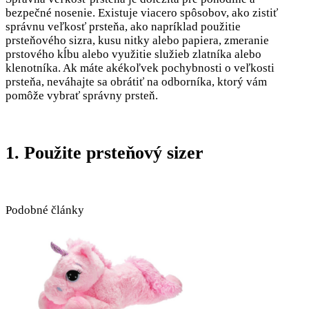
bezpečné nosenie. Existuje viacero spôsobov, ako zistiť
správnu veľkosť prsteňa, ako napríklad použitie
prsteňového sizra, kusu nitky alebo papiera, zmeranie
prstového kĺbu alebo využitie služieb zlatníka alebo
klenotníka. Ak máte akékoľvek pochybnosti o veľkosti
prsteňa, neváhajte sa obrátiť na odborníka, ktorý vám
pomôže vybrať správny prsteň.
1. Použite prsteňový sizer
Podobné články