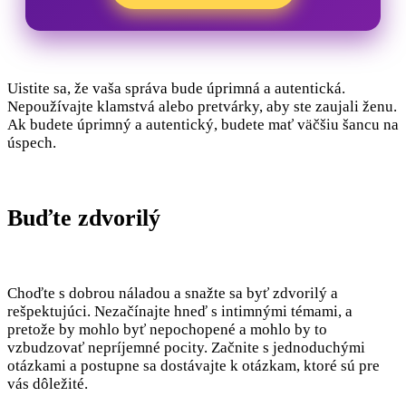
Uistite sa, že vaša správa bude úprimná a autentická.
Nepoužívajte klamstvá alebo pretvárky, aby ste zaujali ženu.
Ak budete úprimný a autentický, budete mať väčšiu šancu na
úspech.
Buďte zdvorilý
Choďte s dobrou náladou a snažte sa byť zdvorilý a
rešpektujúci. Nezačínajte hneď s intimnými témami, a
pretože by mohlo byť nepochopené a mohlo by to
vzbudzovať nepríjemné pocity. Začnite s jednoduchými
otázkami a postupne sa dostávajte k otázkam, ktoré sú pre
vás dôležité.