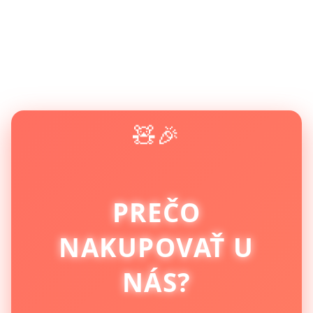
🧸🎉
PREČO
NAKUPOVAŤ U
NÁS?