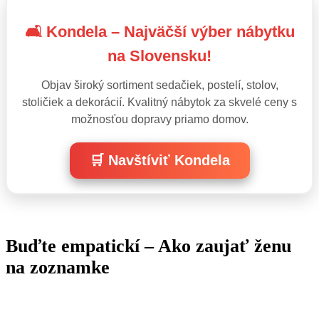
🛋️ Kondela – Najväčší výber nábytku
na Slovensku!
Objav široký sortiment sedačiek, postelí, stolov,
stoličiek a dekorácií. Kvalitný nábytok za skvelé ceny s
možnosťou dopravy priamo domov.
🛒 Navštíviť Kondela
Buďte empatickí – Ako zaujať ženu
na zoznamke