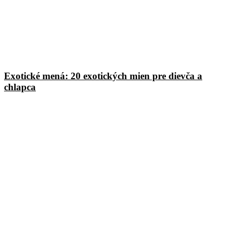
Exotické mená: 20 exotických mien pre dievča a
chlapca