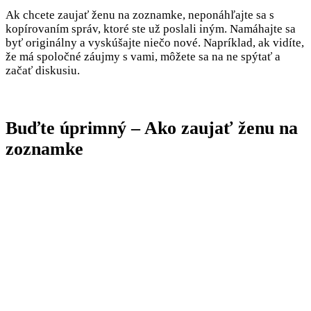
Ak chcete zaujať ženu na zoznamke, neponáhľajte sa s
kopírovaním správ, ktoré ste už poslali iným. Namáhajte sa
byť originálny a vyskúšajte niečo nové. Napríklad, ak vidíte,
že má spoločné záujmy s vami, môžete sa na ne spýtať a
začať diskusiu.
Buďte úprimný – Ako zaujať ženu na
zoznamke