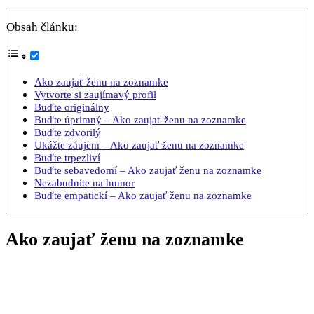
Obsah článku:
Ako zaujať ženu na zoznamke
Vytvorte si zaujímavý profil
Buďte originálny
Buďte úprimný – Ako zaujať ženu na zoznamke
Buďte zdvorilý
Ukážte záujem – Ako zaujať ženu na zoznamke
Buďte trpezliví
Buďte sebavedomí – Ako zaujať ženu na zoznamke
Nezabudnite na humor
Buďte empatickí – Ako zaujať ženu na zoznamke
Ako zaujať ženu na zoznamke