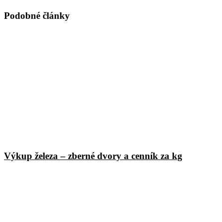
via
Email
Podobné články
Výkup železa – zberné dvory a cenník za kg