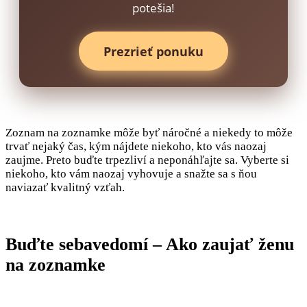
potešia!
Prezrieť ponuku
Zoznam na zoznamke môže byť náročné a niekedy to môže
trvať nejaký čas, kým nájdete niekoho, kto vás naozaj
zaujme. Preto buďte trpezliví a neponáhľajte sa. Vyberte si
niekoho, kto vám naozaj vyhovuje a snažte sa s ňou
naviazať kvalitný vzťah.
Buďte sebavedomí – Ako zaujať ženu
na zoznamke