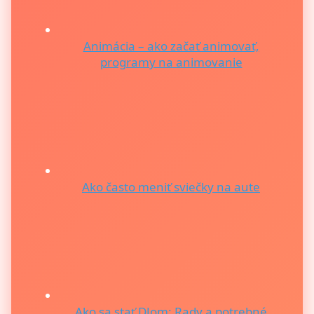
Animácia – ako začať animovať,
programy na animovanie
Ako často meniť sviečky na aute
Ako sa stať DJom: Rady a potrebné