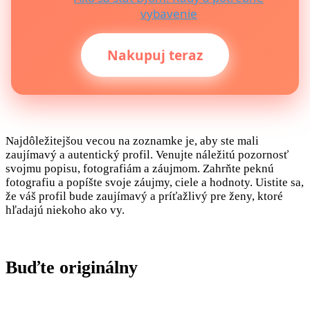
vybavenie
Nakupuj teraz
Najdôležitejšou vecou na zoznamke je, aby ste mali
zaujímavý a autentický profil. Venujte náležitú pozornosť
svojmu popisu, fotografiám a záujmom. Zahrňte peknú
fotografiu a popíšte svoje záujmy, ciele a hodnoty. Uistite sa,
že váš profil bude zaujímavý a príťažlivý pre ženy, ktoré
hľadajú niekoho ako vy.
Buďte originálny