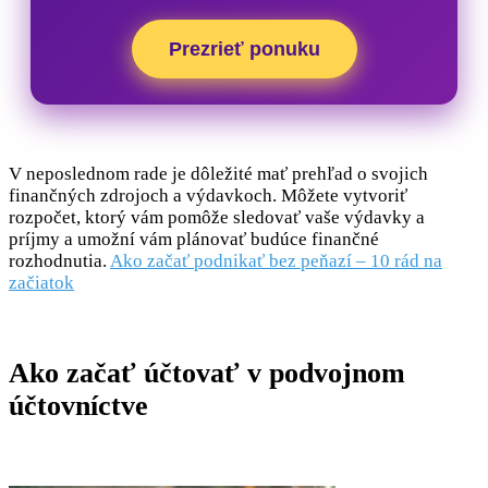
Prezrieť ponuku
V neposlednom rade je dôležité mať prehľad o svojich
finančných zdrojoch a výdavkoch. Môžete vytvoriť
rozpočet, ktorý vám pomôže sledovať vaše výdavky a
príjmy a umožní vám plánovať budúce finančné
rozhodnutia.
Ako začať podnikať bez peňazí – 10 rád na
začiatok
Ako začať účtovať v podvojnom
účtovníctve