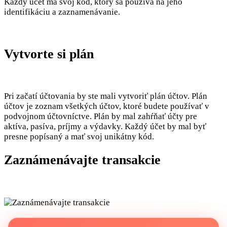
Každý účet má svoj kód, ktorý sa používa na jeho
identifikáciu a zaznamenávanie.
Vytvorte si plán
Pri začatí účtovania by ste mali vytvoriť plán účtov. Plán
účtov je zoznam všetkých účtov, ktoré budete používať v
podvojnom účtovníctve. Plán by mal zahŕňať účty pre
aktíva, pasíva, príjmy a výdavky. Každý účet by mal byť
presne popísaný a mať svoj unikátny kód.
Zaznámenávajte transakcie