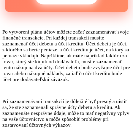
Po vytvorení plánu účtov môžete začať zaznamenávať svoje
finančné transakcie. Pri každej transakcii musíte
zaznamenať účet debetu a účet kreditu. Účet debetu je účet,
z ktorého sa berie peniaze, a účet kreditu je účet, na ktorý sa
peniaze vkladajú. Napríklíme, ak máte napríklad faktúru za
tovar, ktorý ste kúpili od dodávateľa, musíte zaznamenať
tento nákup na dva účty. Účet debetu bude zvyčajne účet pre
tovar alebo nákupné náklady, zatiaľ čo účet kreditu bude
účet pre dodávateľskú záväzok.
Pri zaznamenávaní transakcií je dôležité byť presný a uistiť
sa, že ste zaznamenali správne účty debetu a kreditu. Ak
zaznamenáte nesprávne údaje, môže to mať negatívny vplyv
na vaše účtovníctvo a môže spôsobiť problémy pri
zostavovaní účtovných výkazov.