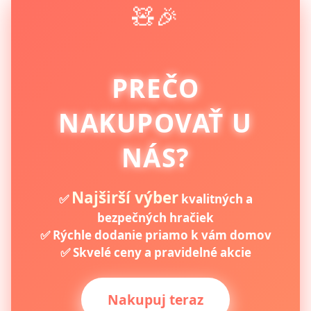
🧸🎉
PREČO
NAKUPOVAŤ U
NÁS?
Najširší výber
✅
kvalitných a
bezpečných hračiek
✅ Rýchle dodanie priamo k vám domov
✅ Skvelé ceny a pravidelné akcie
Nakupuj teraz