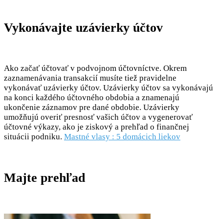
Vykonávajte uzávierky účtov
Ako začať účtovať v podvojnom účtovníctve. Okrem
zaznamenávania transakcií musíte tiež pravidelne
vykonávať uzávierky účtov. Uzávierky účtov sa vykonávajú
na konci každého účtovného obdobia a znamenajú
ukončenie záznamov pre dané obdobie. Uzávierky
umožňujú overiť presnosť vašich účtov a vygenerovať
účtovné výkazy, ako je ziskový a prehľad o finančnej
situácii podniku.
Mastné vlasy : 5 domácich liekov
Majte prehľad