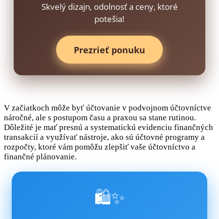
Skvelý dizajn, odolnosť a ceny, ktoré
potešia!
Prezrieť ponuku
V začiatkoch môže byť účtovanie v podvojnom účtovníctve
náročné, ale s postupom času a praxou sa stane rutinou.
Dôležité je mať presnú a systematickú evidenciu finančných
transakcií a využívať nástroje, ako sú účtovné programy a
rozpočty, ktoré vám pomôžu zlepšiť vaše účtovníctvo a
finančné plánovanie.
🛍️✨