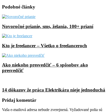
via
Email
Podobné články
Novoročné prianie, sms, želania, 100+ prianí
Kto je freelancer – Všetko o freelanceroch
Ako niekoho presvedčiť – 6 spôsobov ako
presvedčiť
14 dôkazov že práca Elektrikára nieje jednoduchá
Pridaj komentár
Vaša e-mailová adresa nebude zverejnená.
Vyžadované polia sú