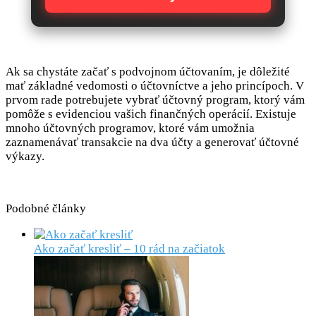
Ak sa chystáte začať s podvojnom účtovaním, je dôležité
mať základné vedomosti o účtovníctve a jeho princípoch. V
prvom rade potrebujete vybrať účtovný program, ktorý vám
pomôže s evidenciou vašich finančných operácií. Existuje
mnoho účtovných programov, ktoré vám umožnia
zaznamenávať transakcie na dva účty a generovať účtovné
výkazy.
Podobné články
Ako začať kresliť – 10 rád na začiatok