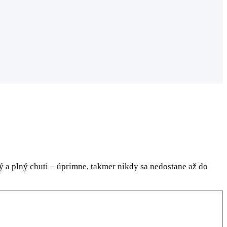
ný a plný chuti – úprimne, takmer nikdy sa nedostane až do