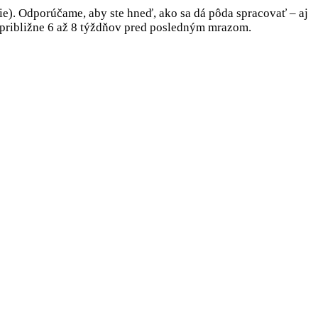
ie). Odporúčame, aby ste hneď, ako sa dá pôda spracovať – aj
– približne 6 až 8 týždňov pred posledným mrazom.