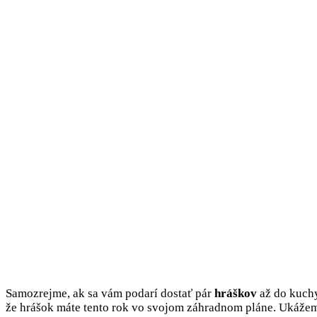
Samozrejme, ak sa vám podarí dostať pár
hráškov
až do kuchy
že hrášok máte tento rok vo svojom záhradnom pláne. Ukážem