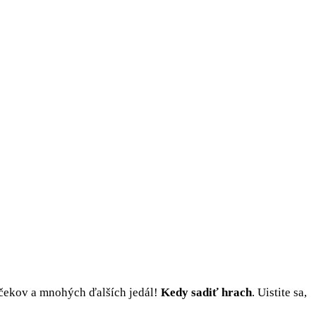
lčekov a mnohých ďalších jedál!
Kedy sadiť hrach
. Uistite sa,