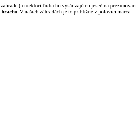
záhrade (a niektorí ľudia ho vysádzajú na jeseň na prezimovan
á hrachu
. V našich záhradách je to približne v polovici marca 